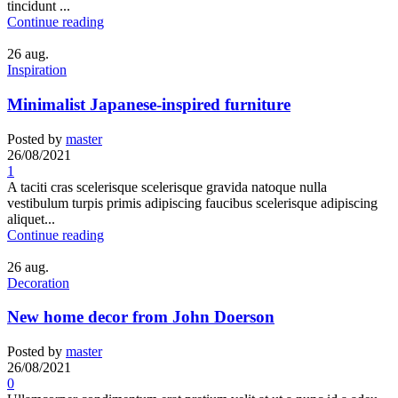
tincidunt ...
Continue reading
26
aug.
Inspiration
Minimalist Japanese-inspired furniture
Posted by
master
26/08/2021
1
A taciti cras scelerisque scelerisque gravida natoque nulla
vestibulum turpis primis adipiscing faucibus scelerisque adipiscing
aliquet...
Continue reading
26
aug.
Decoration
New home decor from John Doerson
Posted by
master
26/08/2021
0