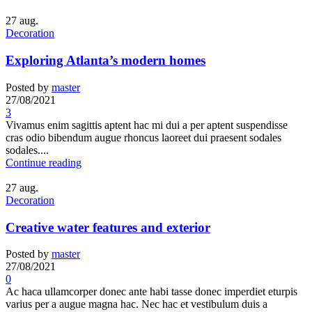
27
aug.
Decoration
Exploring Atlanta’s modern homes
Posted by
master
27/08/2021
3
Vivamus enim sagittis aptent hac mi dui a per aptent suspendisse
cras odio bibendum augue rhoncus laoreet dui praesent sodales
sodales....
Continue reading
27
aug.
Decoration
Creative water features and exterior
Posted by
master
27/08/2021
0
Ac haca ullamcorper donec ante habi tasse donec imperdiet eturpis
varius per a augue magna hac. Nec hac et vestibulum duis a